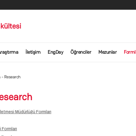
kültesi
raştırma
İletişim
EngDay
Öğrenciler
Mezunlar
Forml
 - Research
esearch
letmesi Müdürlüğü Formları
 Formları