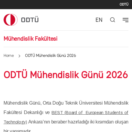
İki
Skip to main content
ODTÜ
EN
Mühendislik Fakültesi
Home
ODTÜ Mühendislik Günü 2026
ODTÜ Mühendislik Günü 2026
Mühendislik Günü, Orta Doğu Teknik Üniversitesi Mühendislik
Fakültesi Dekanlığı ve
BEST (Board of European Students of
Ankara’nın beraber hazırladığı iki kısımdan oluşan
Technology)
bir yarışmadır.