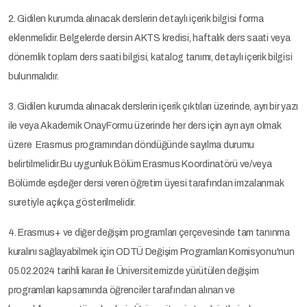
2. Gidilen kurumda alınacak derslerin detaylı içerik bilgisi forma
eklenmelidir. Belgelerde dersin AKTS kredisi, haftalık ders saati veya
dönemlik toplam ders saati bilgisi, katalog tanımı, detaylı içerik bilgisi
bulunmalıdır.
3. Gidilen kurumda alınacak derslerin içerik çıktıları üzerinde, ayrı bir yazı
ile veya Akademik OnayFormu üzerinde her ders için ayrı ayrı olmak
üzere Erasmus programından döndüğünde sayılma durumu
belirtilmelidir.Bu uygunluk Bölüm Erasmus Koordinatörü ve/veya
Bölümde eşdeğer dersi veren öğretim üyesi tarafından imzalanmak
suretiyle açıkça gösterilmelidir.
4. Erasmus+ ve diğer değişim programları çerçevesinde tam tanınma
kuralını sağlayabilmek için ODTÜ Değişim Programları Komisyonu'nun
05.02.2024 tarihli kararı ile Üniversitemizde yürütülen değişim
programları kapsamında öğrenciler tarafından alınan ve