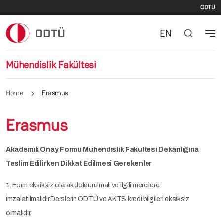
İki
Skip to main content
ODTÜ
EN
Mühendislik Fakültesi
Home
Erasmus
Erasmus
Akademik Onay Formu Mühendislik Fakültesi Dekanlığına
Teslim Edilirken Dikkat Edilmesi Gerekenler
1. Form eksiksiz olarak doldurulmalı ve ilgili mercilere
imzalatılmalıdır.Derslerin ODTÜ ve AKTS kredi bilgileri eksiksiz
olmalıdır.