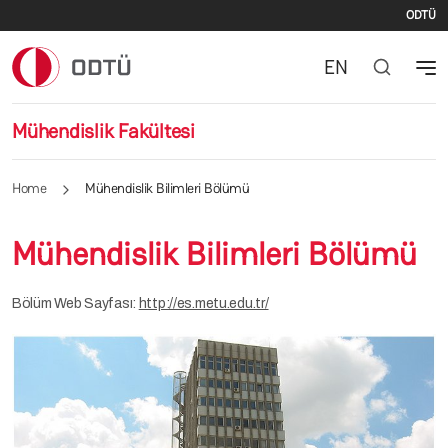
İki
Skip to main content
ODTÜ
EN
Mühendislik Fakültesi
Home
Mühendislik Bilimleri Bölümü
Mühendislik Bilimleri Bölümü
Bölüm Web Sayfası:
http://es.metu.edu.tr/