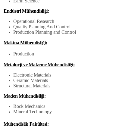
Earth Science
Endüstri Mühendisliği:
Operational Research
Quality Planning And Control
Production Planning and Control
Makina Mühendisliği:
Production
Metalurji ve Malzeme Mühendisliği:
Electronic Materials
Ceramic Materials
Structural Materials
Maden Mühendisliği:
Rock Mechanics
Mineral Technology
Mühendislik Fakültesi: