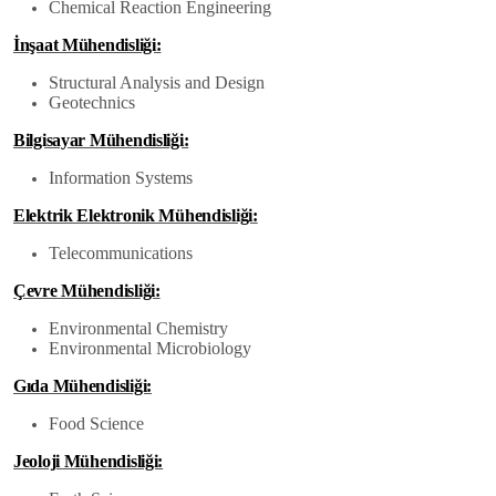
Chemical Reaction Engineering
İnşaat Mühendisliği:
Structural Analysis and Design
Geotechnics
Bilgisayar Mühendisliği:
Information Systems
Elektrik Elektronik Mühendisliği:
Telecommunications
Çevre Mühendisliği:
Environmental Chemistry
Environmental Microbiology
Gıda Mühendisliği:
Food Science
Jeoloji Mühendisliği: