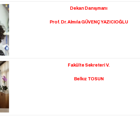
Dekan Danışmanı
Prof. Dr. Almıla GÜVENÇ YAZICIOĞLU
Fakülte Sekreteri V.
Belkız TOSUN