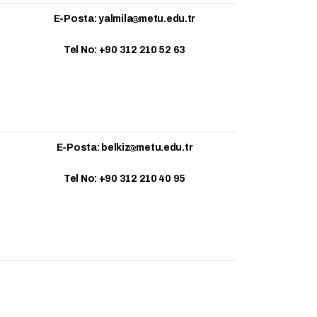
E-Posta: yalmila
metu.edu.tr
Tel No: +90 312 210 52 63
E-Posta: belkiz
metu.edu.tr
Tel No: +90 312 210 40 95