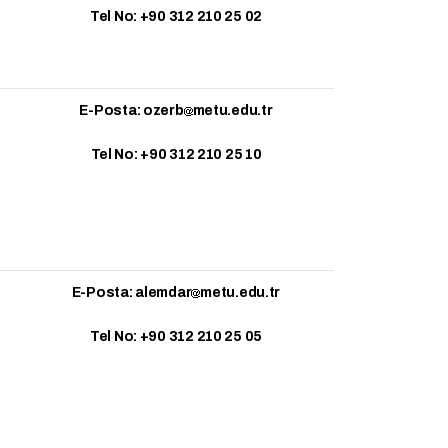
Tel No: +90 312 210 25 02
E-Posta: ozerb
metu.edu.tr
Tel No: +90 312 210 25 10
E-Posta: alemdar
metu.edu.tr
Tel No: +90 312 210 25 05