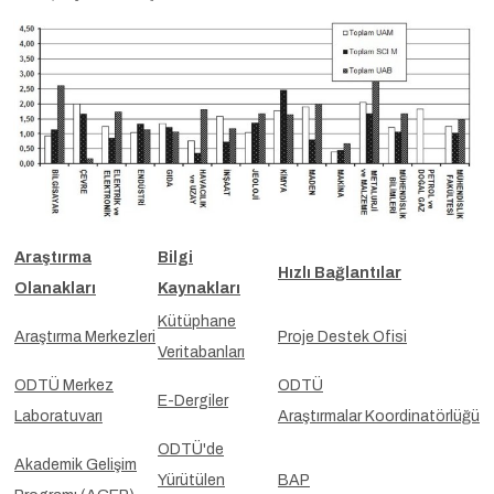
Araştırma
Bilgi
Hızlı Bağlantılar
Olanakları
Kaynakları
Kütüphane
Araştırma Merkezleri
Proje Destek Ofisi
Veritabanları
ODTÜ Merkez
ODTÜ
E-Dergiler
Laboratuvarı
Araştırmalar Koordinatörlüğü
ODTÜ'de
Akademik Gelişim
Yürütülen
BAP