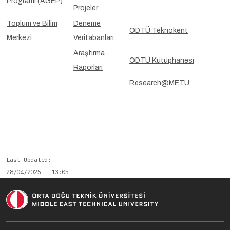
Programı (AGEP)
Projeler
Toplum ve Bilim
Deneme
ODTÜ Teknokent
Merkezi
Veritabanları
Araştırma
ODTÜ Kütüphanesi
Raporları
Research@METU
Last Updated
28/04/2025 - 13:05