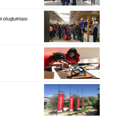
ım oluşturması