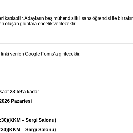
 katılabilir. Adayların beş mühendislik lisans öğrencisi ile bir tak
n oluşan gruplara öncelik verilecektir.
e linki verilen Google Forms’a girilecektir.
saat
23:59’a
kadar
2026 Pazartesi
:30)(KKM – Sergi Salonu)
:30)(KKM – Sergi Salonu)